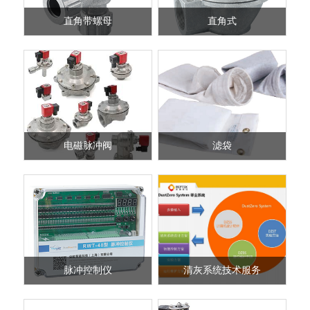
直角法兰式
直通式
直角带螺母
直角式
直角带螺母
直角式
电磁脉冲阀
滤袋
电磁脉冲阀
滤袋
脉冲控制仪
清灰系统技术服务